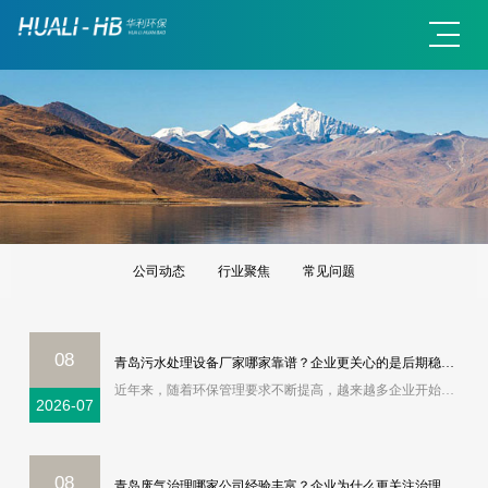
公司动态
行业聚焦
常见问题
08
青岛污水处理设备厂家哪家靠谱？企业更关心的是后期稳定运行
近年来，随着环保管理要求不断提高，越来越多企业开始重视污水处理系统建设。尤其是食品加工、化工、机械制造、电镀、印刷、造纸、电子等行业，生产过程中会产生不同类型工业污水，如果处理系统设计不合理，很容易出现处理效果不稳定、运行成本高、设备故障率高等问题。因此现在很多企业在搜索“青岛污水处理”“青岛污水处
2026-07
08
青岛废气治理哪家公司经验丰富？企业为什么更关注治理效果和长期稳定性