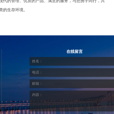
现代的管理、优质的产品、满意的服务，与您携手同行，共
类的生存环境。
在线留言
姓名：
电话：
邮箱：
内容：