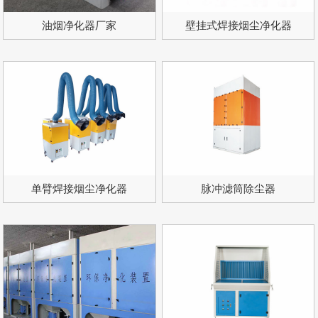
油烟净化器厂家
壁挂式焊接烟尘净化器
单臂焊接烟尘净化器
脉冲滤筒除尘器