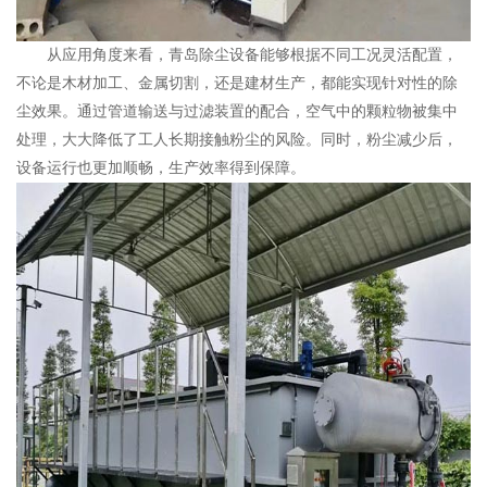
从应用角度来看，青岛除尘设备能够根据不同工况灵活配置，
不论是木材加工、金属切割，还是建材生产，都能实现针对性的除
尘效果。通过管道输送与过滤装置的配合，空气中的颗粒物被集中
处理，大大降低了工人长期接触粉尘的风险。同时，粉尘减少后，
设备运行也更加顺畅，生产效率得到保障。